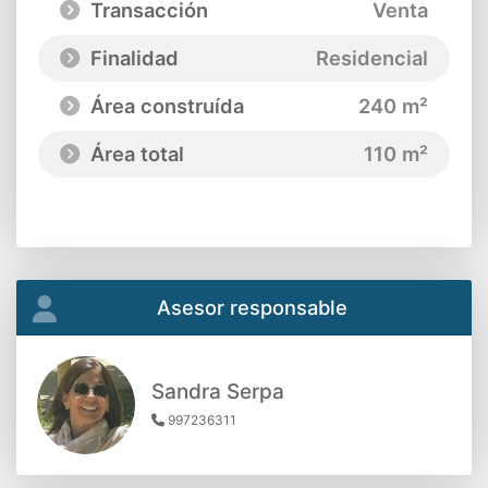
Transacción
Venta
Finalidad
Residencial
Área construída
240 m²
Área total
110 m²
Asesor responsable
Sandra Serpa
997236311