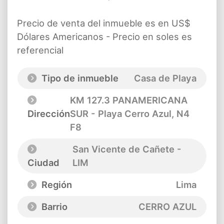
Precio de venta del inmueble es en US$
Dólares Americanos - Precio en soles es
referencial
Tipo de inmueble
Casa de Playa
KM 127.3 PANAMERICANA
Dirección
SUR - Playa Cerro Azul
, N4
F8
San Vicente de Cañete -
Ciudad
LIM
Región
Lima
Barrio
CERRO AZUL