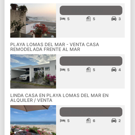
380,000.00
US$
5
5
3
PLAYA LOMAS DEL MAR - VENTA CASA
REMODELADA FRENTE AL MAR
389,000.00
US$
5
5
4
LINDA CASA EN PLAYA LOMAS DEL MAR EN
ALQUILER / VENTA
350,000.00
US$
5
6
2