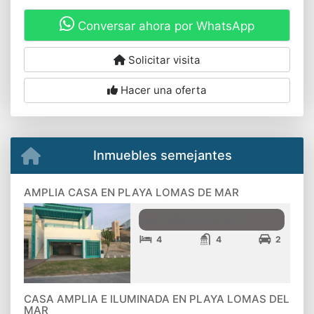
Conversar ahora por WhatsApp
Solicitar visita
Hacer una oferta
Inmuebles semejantes
AMPLIA CASA EN PLAYA LOMAS DE MAR
380,000.00
US$
4
4
2
CASA AMPLIA E ILUMINADA EN PLAYA LOMAS DEL
MAR