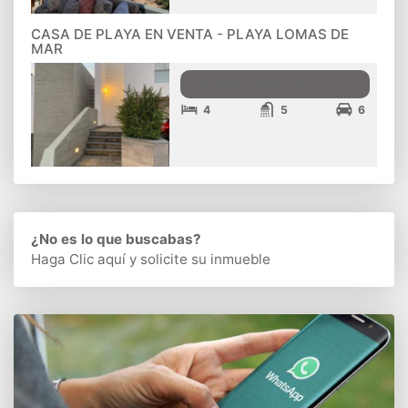
CASA DE PLAYA EN VENTA - PLAYA LOMAS DE
MAR
390,000.00
US$
4
5
6
¿No es lo que buscabas?
Haga Clic aquí
y solicite su inmueble